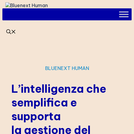
Vai
al
contenuto
BLUENEXT HUMAN
L’intelligenza che
semplifica e
supporta
la gestione del