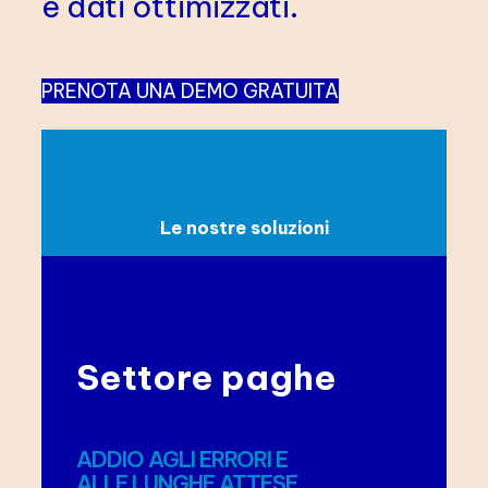
e dati ottimizzati.
PRENOTA UNA DEMO GRATUITA
Le nostre soluzioni
Settore paghe
ADDIO AGLI ERRORI E
ALLE LUNGHE ATTESE