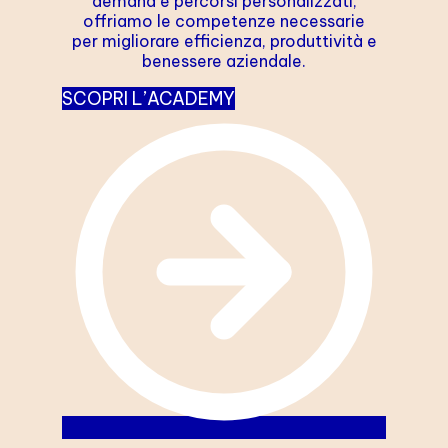
demand e percorsi personalizzati,
offriamo le competenze necessarie
per migliorare efficienza, produttività e
benessere aziendale.
SCOPRI L’ACADEMY