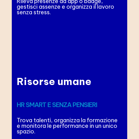
Rileva presenze da app o badge,
gestisci assenze e organizza il lavoro
senza stress.
Risorse umane
HR SMART E SENZA PENSIERI
Trova talenti, organizza la formazione
e monitora le performance in un unico
spazio.