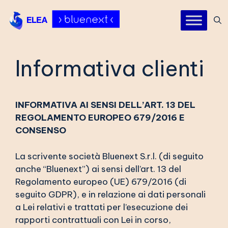
Vai
al
contenuto
Informativa clienti
INFORMATIVA AI SENSI DELL’ART. 13 DEL
REGOLAMENTO EUROPEO 679/2016 E
CONSENSO
La scrivente società Bluenext S.r.l. (di seguito
anche “Bluenext”) ai sensi dell’art. 13 del
Regolamento europeo (UE) 679/2016 (di
seguito GDPR), e in relazione ai dati personali
a Lei relativi e trattati per l’esecuzione dei
rapporti contrattuali con Lei in corso,