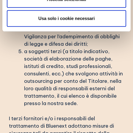
eroghino prestazioni funzionali ai fini
sopra indicati;
Usa solo i cookie necessari
Amministrazione Finanziaria, Enti
Pubblici, Autorità giudiziarie e di
Vigilanza per l’adempimento di obblighi
di legge e difesa dei diritti;
a soggetti terzi (a titolo indicativo,
società di elaborazione delle paghe,
istituti di credito, studi professionali,
consulenti, ecc.) che svolgono attività in
outsourcing per conto del Titolare, nella
loro qualità di responsabili esterni del
trattamento, il cui elenco è disponibile
presso la nostra sede.
I terzi fornitori e/o i responsabili del
trattamento di Bluenext adottano misure di