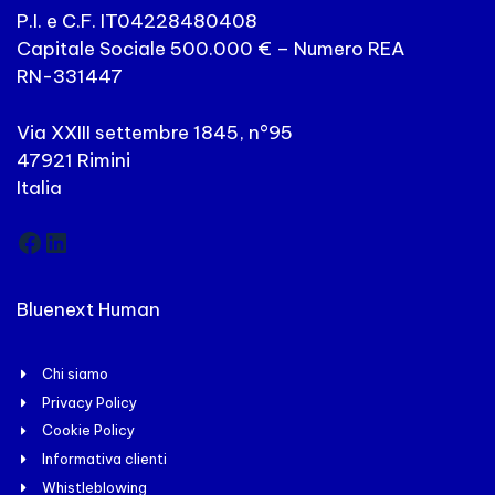
P.I. e C.F. IT04228480408
Capitale Sociale 500.000 € – Numero REA
RN-331447
Via XXIII settembre 1845, n°95
47921 Rimini
Italia
Facebook
LinkedIn
Bluenext Human
Chi siamo
Privacy Policy
Cookie Policy
Informativa clienti
Whistleblowing