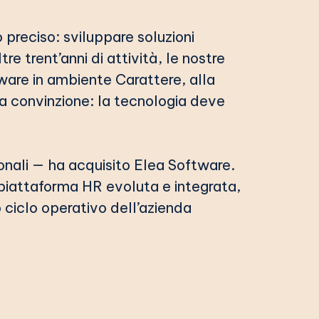
preciso: sviluppare soluzioni
re trent’anni di attività, le nostre
ware in ambiente Carattere, alla
sa convinzione: la tecnologia deve
onali — ha acquisito Elea Software.
 piattaforma HR evoluta e integrata,
 ciclo operativo dell’azienda