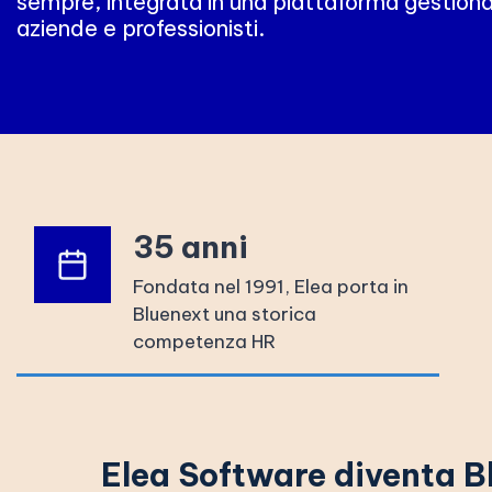
sempre, integrata in una piattaforma gestion
aziende e professionisti.
35 anni
Fondata nel 1991, Elea porta in
Bluenext una storica
competenza HR
Elea Software diventa 