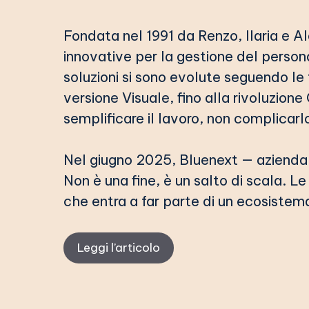
Fondata nel 1991 da Renzo, Ilaria e A
innovative per la gestione del personale
soluzioni si sono evolute seguendo le
versione Visuale, fino alla rivoluzio
semplificare il lavoro, non complicarl
Nel giugno 2025, Bluenext — azienda i
Non è una fine, è un salto di scala. L
che entra a far parte di un ecosistem
Leggi l’articolo