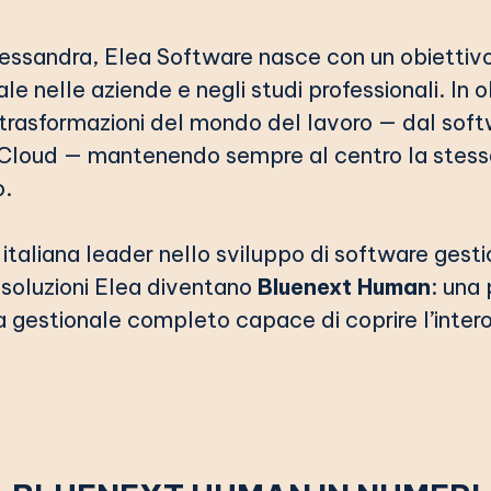
lessandra, Elea Software nasce con un obiettivo 
 nelle aziende e negli studi professionali. In olt
 trasformazioni del mondo del lavoro — dal soft
ne Cloud — mantenendo sempre al centro la stes
o.
taliana leader nello sviluppo di software gesti
e soluzioni Elea diventano
Bluenext Human
: una
a gestionale completo capace di coprire l’intero