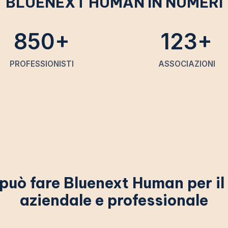
BLUENEXT HUMAN IN NUMERI
850+
123+
PROFESSIONISTI
ASSOCIAZIONI
può fare Bluenext Human per il
aziendale e professionale