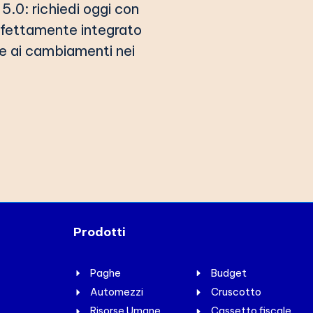
5.0: richiedi oggi con
rfettamente integrato
 e ai cambiamenti nei
Prodotti
Paghe
Budget
Automezzi
Cruscotto
Risorse Umane
Cassetto fiscale