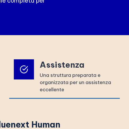
ale completa per
Assistenza
Una struttura preparata e
organizzata per un assistenza
eccellente
Bluenext Human