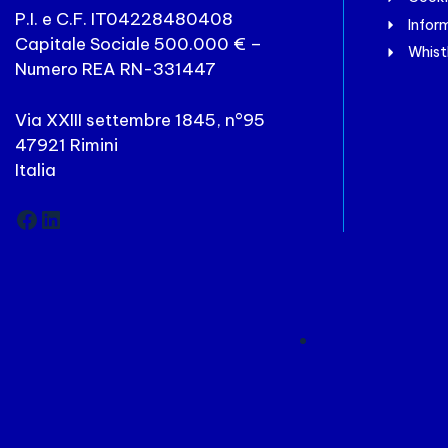
P.I. e C.F. IT04228480408
Inform
Capitale Sociale 500.000 € –
Whist
Numero REA RN-331447
Via XXIII settembre 1845, n°95
47921 Rimini
Italia
Facebook
LinkedIn