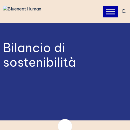
Vai
al
contenuto
Bilancio di
sostenibilità