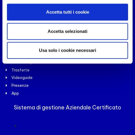
Paghe
Accetta tutti i cookie
Budget
Automezzi
Cruscotto
Accetta selezionati
Risorse Umane
Cassetto fiscale
Usa solo i cookie necessari
Organizzazione lavoro
Cassetto previdenziale
Trasferte
Videoguide
Presenze
App
Sistema di gestione Aziendale Certificato