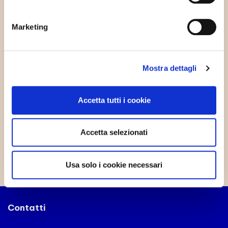
Gestione Avanzata delle Trasferte Aziendali
Marketing
La Metamorfosi Digitale
Mostra dettagli
Whistleblowing e PMI
Accetta tutti i cookie
Nuovo Esonero Contributivo Parità di Genere
Accetta selezionati
Usa solo i cookie necessari
Contatti