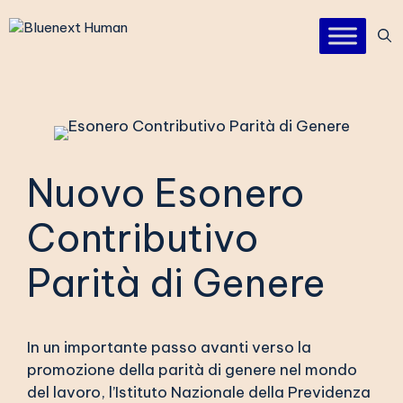
Vai
al
contenuto
Nuovo Esonero
Contributivo
Parità di Genere
In un importante passo avanti verso la
promozione della parità di genere nel mondo
del lavoro, l’Istituto Nazionale della Previdenza