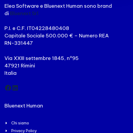
Elea Software e Bluenext Human sono brand
di
Bluenext Srl
P.I. e C.F. IT04228480408
Capitale Sociale 500.000 € – Numero REA
RN-331447
Via XXIII settembre 1845, n°95
47921 Rimini
Italia
Facebook
LinkedIn
Bluenext Human
Chi siamo
Privacy Policy