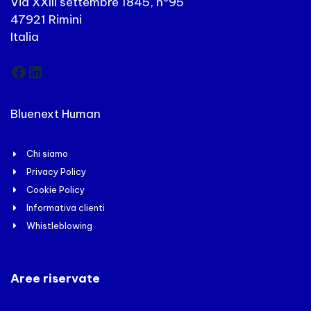
Via XXIII settembre 1845, n°95
47921 Rimini
Italia
Facebook
LinkedIn
Bluenext Human
Chi siamo
Privacy Policy
Cookie Policy
Informativa clienti
Whistleblowing
Aree riservate