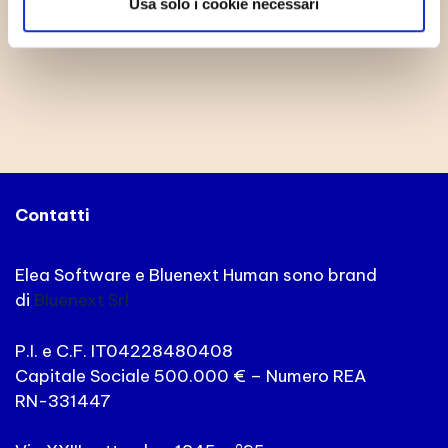
Usa solo i cookie necessari
Nuovo Esonero Contributivo Parità di Genere
Contatti
Elea Software e Bluenext Human sono brand
di
Bluenext Srl
P.I. e C.F. IT04228480408
Capitale Sociale 500.000 € – Numero REA
RN-331447