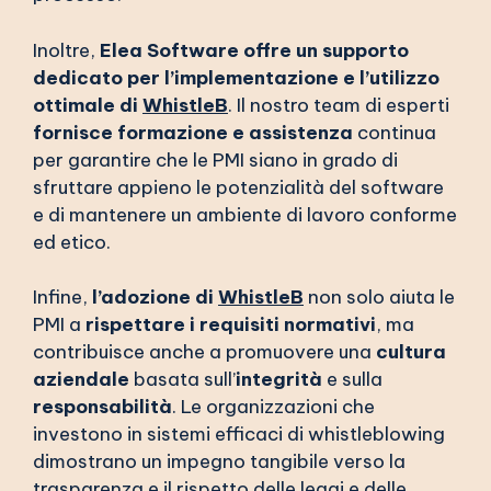
Inoltre,
Elea Software offre un supporto
dedicato per l’implementazione e l’utilizzo
ottimale di
WhistleB
. Il nostro team di esperti
fornisce
formazione e assistenza
continua
per garantire che le PMI siano in grado di
sfruttare appieno le potenzialità del software
e di mantenere un ambiente di lavoro conforme
ed etico.
Infine,
l’adozione di
WhistleB
non solo aiuta le
PMI a
rispettare i requisiti normativi
, ma
contribuisce anche a promuovere una
cultura
aziendale
basata sull’
integrità
e sulla
responsabilità
. Le organizzazioni che
investono in sistemi efficaci di whistleblowing
dimostrano un impegno tangibile verso la
trasparenza e il rispetto delle leggi e delle