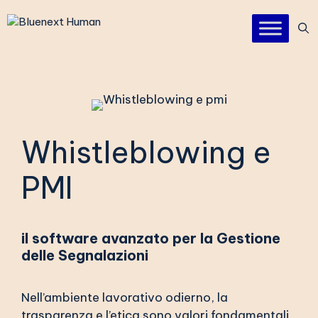
Vai
al
contenuto
Whistleblowing e
PMI
il software avanzato per la Gestione
delle Segnalazioni
Nell’ambiente lavorativo odierno, la
trasparenza e l’etica sono valori fondamentali