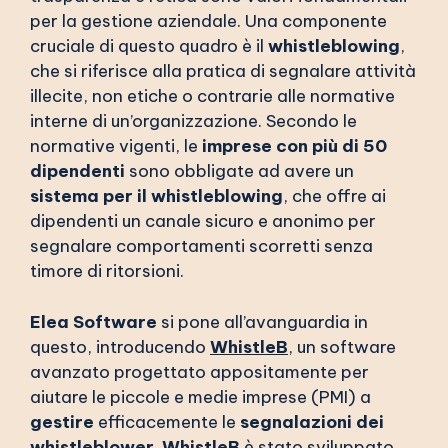
per la gestione aziendale. Una componente
cruciale di questo quadro è il
whistleblowing
,
che si riferisce alla pratica di segnalare attività
illecite, non etiche o contrarie alle normative
interne di un’organizzazione. Secondo le
normative vigenti, le
imprese con più di 50
dipendenti
sono obbligate ad avere un
sistema per il whistleblowing
, che offre ai
dipendenti un canale sicuro e anonimo per
segnalare comportamenti scorretti senza
timore di ritorsioni.
Elea Software
si pone all’avanguardia in
questo, introducendo
WhistleB
, un software
avanzato progettato appositamente per
aiutare le piccole e medie imprese (PMI) a
gestire
efficacemente le
segnalazioni dei
whistleblower
.
WhistleB
è stato sviluppato