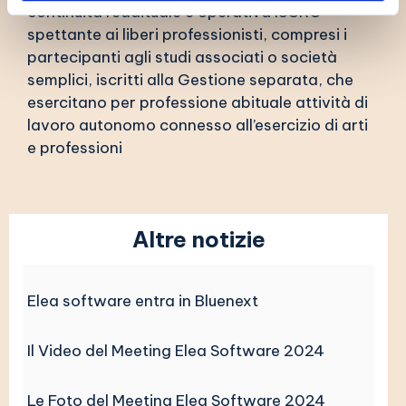
continuità reddituale e operativa ISCRO
spettante ai liberi professionisti, compresi i
partecipanti agli studi associati o società
semplici, iscritti alla Gestione separata, che
esercitano per professione abituale attività di
lavoro autonomo connesso all’esercizio di arti
e professioni
Altre notizie
Elea software entra in Bluenext
Il Video del Meeting Elea Software 2024
Le Foto del Meeting Elea Software 2024