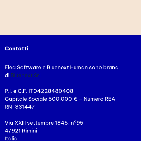
Contatti
Elea Software e Bluenext Human sono brand
di
Bluenext Srl
P.I. e C.F. IT04228480408
Capitale Sociale 500.000 € – Numero REA
RN-331447
Via XXIII settembre 1845, n°95
47921 Rimini
Italia