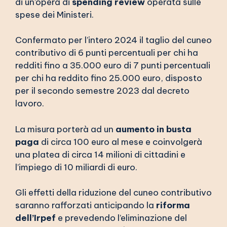
di un’opera di
spending review
operata sulle
spese dei Ministeri.
Confermato per l’intero 2024 il taglio del cuneo
contributivo di 6 punti percentuali per chi ha
redditi fino a 35.000 euro di 7 punti percentuali
per chi ha reddito fino 25.000 euro, disposto
per il secondo semestre 2023 dal decreto
lavoro.
La misura porterà ad un
aumento in busta
paga
di circa 100 euro al mese e coinvolgerà
una platea di circa 14 milioni di cittadini e
l’impiego di 10 miliardi di euro.
Gli effetti della riduzione del cuneo contributivo
saranno rafforzati anticipando la
riforma
dell’Irpef
e prevedendo l’eliminazione del