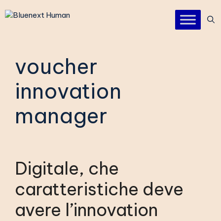
Vai
al
contenuto
voucher
innovation
manager
Digitale, che
caratteristiche deve
avere l’innovation