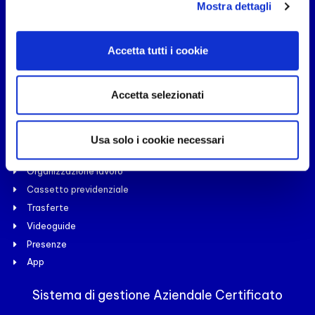
Mostra dettagli
Prodotti
Accetta tutti i cookie
Paghe
Budget
Accetta selezionati
Automezzi
Cruscotto
Risorse Umane
Usa solo i cookie necessari
Cassetto fiscale
Organizzazione lavoro
Cassetto previdenziale
Trasferte
Videoguide
Presenze
App
Sistema di gestione Aziendale Certificato