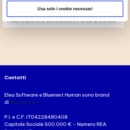
Whistleblowing e PMI
Usa solo i cookie necessari
Nuovo Esonero Contributivo Parità di Genere
Contatti
Elea Software e Bluenext Human sono brand
di
Bluenext Srl
P.I. e C.F. IT04228480408
Capitale Sociale 500.000 € – Numero REA