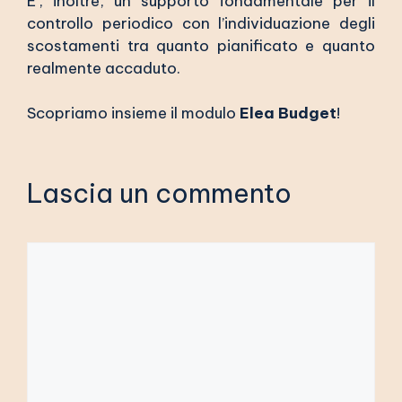
E’, inoltre, un supporto fondamentale per il
controllo periodico con l’individuazione degli
scostamenti tra quanto pianificato e quanto
realmente accaduto.
Scopriamo insieme il modulo
Elea Budget
!
Lascia un commento
Commento