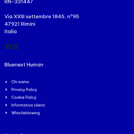
RN-331447
Via XXIII settembre 1845, n°95
47921 Rimini
Italia
Facebook
LinkedIn
Bluenext Human
Chi siamo
Privacy Policy
Cookie Policy
Informativa clienti
Whistleblowing