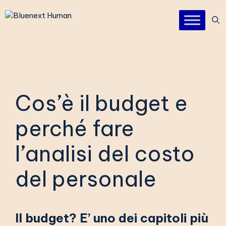
Vai
al
contenuto
Cos’è il budget e
perché fare
l’analisi del costo
del personale
Il budget? E’ uno dei capitoli più