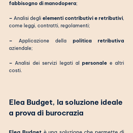
fabbisogno di manodopera
;
–
Analisi degli
elementi contributivi e retributivi
,
come leggi, contratti, regolamenti;
–
Applicazione della
politica retributiva
aziendale;
–
Analisi dei servizi legati al
personale
e altri
costi.
Elea Budget, la soluzione ideale
a prova di burocrazia
Elea Budget
è una soluzione che permette di