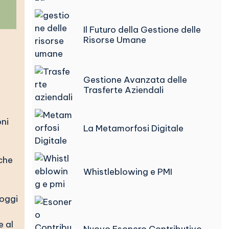
Il Futuro della Gestione delle
Risorse Umane
Gestione Avanzata delle
Trasferte Aziendali
oni
La Metamorfosi Digitale
 che
Whistleblowing e PMI
 oggi
e al