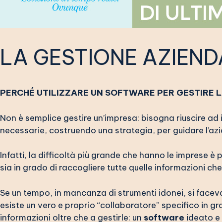
LA GESTIONE AZIEND
PERCHÉ UTILIZZARE UN SOFTWARE PER GESTIRE 
Non è semplice gestire un’impresa: bisogna riuscire ad 
necessarie, costruendo una strategia, per guidare l’a
Infatti, la difficoltà più grande che hanno le imprese 
sia in grado di raccogliere tutte quelle informazioni che
Se un tempo, in mancanza di strumenti idonei, si faceva
esiste un vero e proprio “collaboratore” specifico in g
informazioni oltre che a gestirle: un
software
ideato e