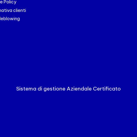
e Policy
ativa clienti
leblowing
Sistema di gestione Aziendale Certificato