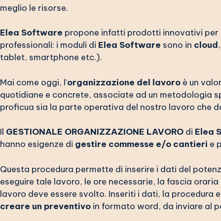
meglio le risorse.
Elea Software
propone infatti prodotti innovativi per 
professionali: i moduli di
Elea Software
sono in
cloud
tablet, smartphone etc.).
Mai come oggi, l’
organizzazione del lavoro
è un valo
quotidiane e concrete, associate ad un metodologia s
proficua sia la parte operativa del nostro lavoro che da
Il
GESTIONALE ORGANIZZAZIONE LAVORO
di
Elea 
hanno esigenze di
gestire commesse e/o cantieri
e 
Questa procedura permette di inserire i dati del potenzia
eseguire tale lavoro, le ore necessarie, la fascia oraria 
lavoro deve essere svolto. Inseriti i dati, la procedura 
creare un preventivo
in formato word, da inviare al po