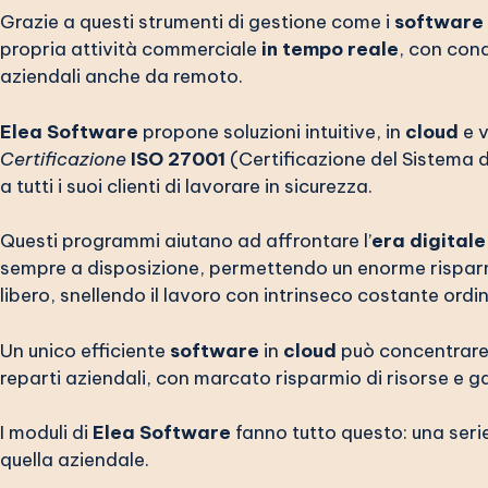
Grazie a questi strumenti di gestione come i
software
propria attività commerciale
in tempo reale
, con cond
aziendali anche da remoto.
Elea Software
propone soluzioni intuitive, in
cloud
e v
Certificazione
ISO 27001
(Certificazione del Sistema d
a tutti i suoi clienti di lavorare in sicurezza.
Questi programmi aiutano ad affrontare l’
era digitale
sempre a disposizione, permettendo un enorme risparmio
libero, snellendo il lavoro con intrinseco costante ordin
Un unico efficiente
software
in
cloud
può concentrare e
reparti aziendali, con marcato risparmio di risorse e ga
I moduli di
Elea Software
fanno tutto questo: una serie 
quella aziendale.