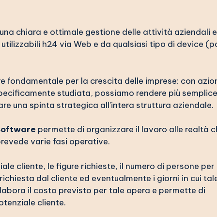
una chiara e ottimale gestione delle attività aziendali e
, utilizzabili h24 via Web e da qualsiasi tipo di device (p
re fondamentale per la crescita delle imprese: con azio
pecificamente studiata, possiamo rendere più semplice
re una spinta strategica all’intera struttura aziendale.
Software
permette di organizzare il lavoro alle realtà 
prevede varie fasi operative.
le cliente, le figure richieste, il numero di persone per
richiesta dal cliente ed eventualmente i giorni in cui tal
elabora il costo previsto per tale opera e permette di
tenziale cliente.