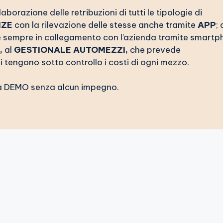
laborazione delle retribuzioni di tutti le tipologie di
NZE
con la rilevazione delle stesse anche tramite
APP
; 
e è sempre in collegamento con l’azienda tramite smart
,
al
GESTIONALE AUTOMEZZI,
che prevede
i tengono sotto controllo i costi di ogni mezzo.
a DEMO senza alcun impegno.