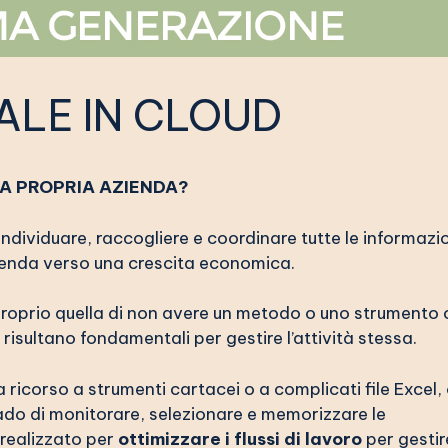
ALE IN CLOUD
LA PROPRIA AZIENDA?
individuare, raccogliere e coordinare tutte le informazi
zienda verso una crescita economica.
è proprio quella di non avere un metodo o uno strumento
 risultano fondamentali per gestire l’attività stessa.
 ricorso a strumenti cartacei o a complicati file Excel,
rado di monitorare, selezionare e memorizzare le
 realizzato per
ottimizzare i flussi di lavoro
per gestir