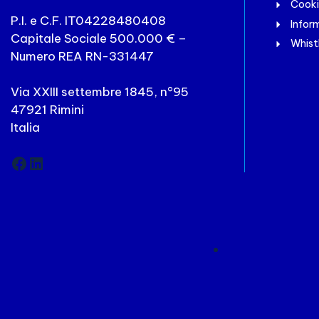
Cooki
P.I. e C.F. IT04228480408
Inform
Capitale Sociale 500.000 € –
Whist
Numero REA RN-331447
Via XXIII settembre 1845, n°95
47921 Rimini
Italia
Facebook
LinkedIn