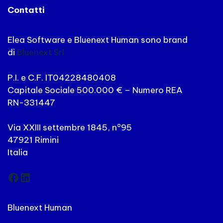
Contatti
Elea Software e Bluenext Human sono brand
di
Bluenext Srl
P.I. e C.F. IT04228480408
Capitale Sociale 500.000 € – Numero REA
RN-331447
Via XXIII settembre 1845, n°95
47921 Rimini
Italia
Facebook
LinkedIn
Bluenext Human