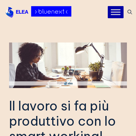
Vai
al
contenuto
Il lavoro si fa più
produttivo con lo