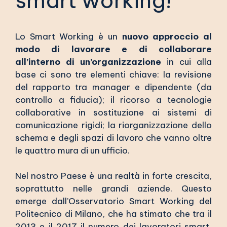
smart working!
Lo Smart Working è un
nuovo approccio al
modo di lavorare e di collaborare
all’interno di un’organizzazione
in cui alla
base ci sono tre elementi chiave: la revisione
del rapporto tra manager e dipendente (da
controllo a fiducia); il ricorso a tecnologie
collaborative in sostituzione ai sistemi di
comunicazione rigidi; la riorganizzazione dello
schema e degli spazi di lavoro che vanno oltre
le quattro mura di un ufficio.
Nel nostro Paese è una realtà in forte crescita,
soprattutto nelle grandi aziende. Questo
emerge dall’Osservatorio Smart Working del
Politecnico di Milano, che ha stimato che tra il
2013 e il 2017 il numero dei lavoratori smart,