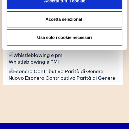
Accetta tutti i cookie
Il Futuro della Gestione delle Risorse Umane
Accetta selezionati
Gestione Avanzata delle Trasferte Aziendali
Usa solo i cookie necessari
La Metamorfosi Digitale
Whistleblowing e PMI
Nuovo Esonero Contributivo Parità di Genere