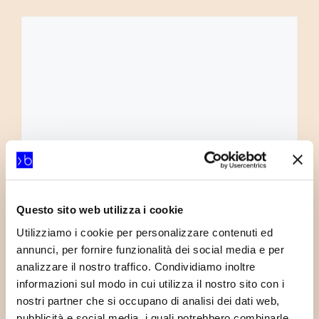
Commento
Nome
Questo sito web utilizza i cookie
Utilizziamo i cookie per personalizzare contenuti ed
Email
annunci, per fornire funzionalità dei social media e per
analizzare il nostro traffico. Condividiamo inoltre
Sito
informazioni sul modo in cui utilizza il nostro sito con i
web
nostri partner che si occupano di analisi dei dati web,
pubblicità e social media, i quali potrebbero combinarle