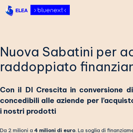
Vai
al
contenuto
Nuova Sabatini per a
raddoppiato finanzia
Con il Dl Crescita in conversione d
concedibili alle aziende per l’acqui
i nostri prodotti
Da 2 milioni a
4 milioni di euro
. La soglia di finanzia