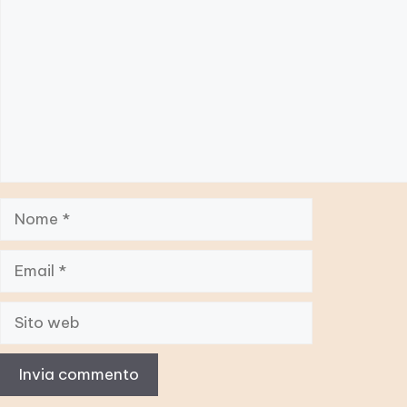
Nome
Email
Sito
web