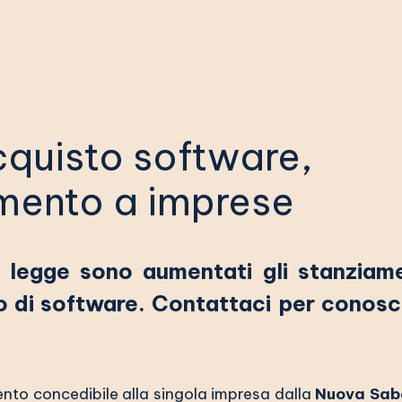
cquisto software,
mento a imprese
i legge sono aumentati gli stanziame
sto di software. Contattaci per conos
mento concedibile alla singola impresa dalla
Nuova Saba