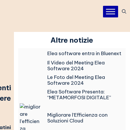
Altre notizie
Elea software entra in Bluenext
Il Video del Meeting Elea
Software 2024
Le Foto del Meeting Elea
Software 2024
nti
Elea Software Presenta:
cere
“METAMORFOSI DIGITALE”
Migliorare l’Efficienza con
Soluzioni Cloud
tini