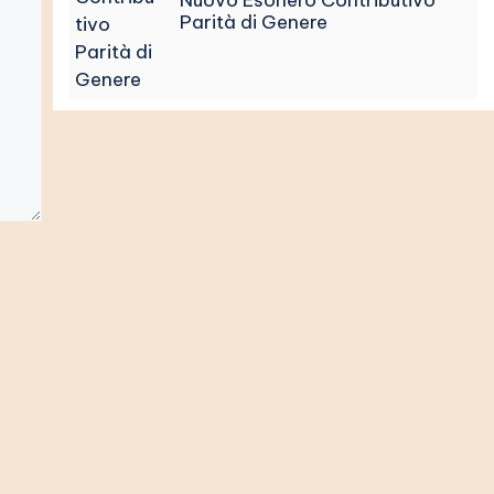
Nuovo Esonero Contributivo
Parità di Genere