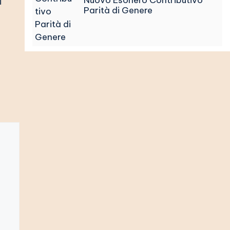
Nuovo Esonero Contributivo
i
Parità di Genere