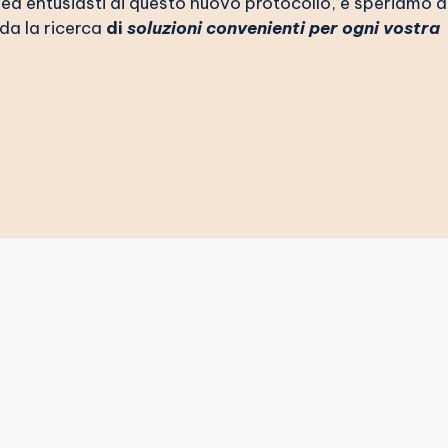
ed entusiasti di questo nuovo protocollo, e speriamo d
da la ricerca
di
soluzioni convenienti per ogni vostra