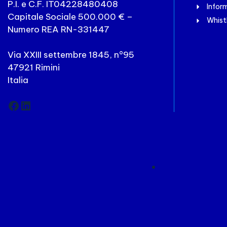
P.I. e C.F. IT04228480408
Inform
Capitale Sociale 500.000 € –
Whist
Numero REA RN-331447
Via XXIII settembre 1845, n°95
47921 Rimini
Italia
Facebook
LinkedIn