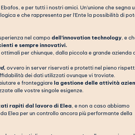
Ebafos, e per tutti i nostri amici. Un’unione che segna 
gica e che rappresenta per l’Ente la possibilità di pot
 esperienza nel campo
dell’innovation technology
, e ch
cienti e sempre innovativi.
 ottimali per chiunque, dalla piccola e grande azienda a
ud
,
ovvero in server riservati e protetti nel pieno rispet
dabilità dei dati utilizzati ovunque vi troviate.
 aiutare e fronteggiare
la gestione delle attività azie
zzate alle vostre singole esigenze.
ti rapiti dal lavoro di Elea
, e non a caso abbiamo
i da Elea per un controllo ancora più performante della