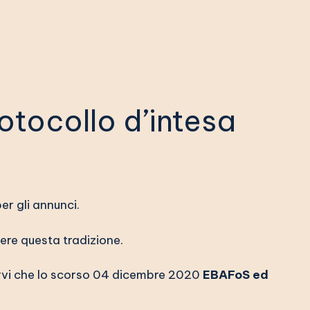
rotocollo d’intesa
r gli annunci.
ere questa tradizione.
arvi che lo scorso 04 dicembre 2020
EBAFoS ed