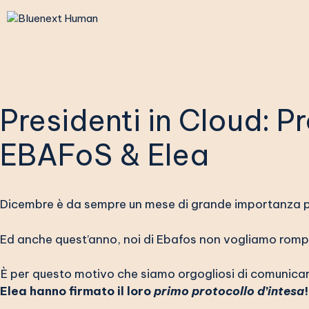
Vai
al
contenuto
Presidenti in Cloud: P
EBAFoS & Elea
Dicembre è da sempre un mese di grande importanza pe
Ed anche quest’anno, noi di Ebafos non vogliamo romp
È per questo motivo che siamo orgogliosi di comunic
Elea hanno firmato il loro
primo protocollo d’intesa
!