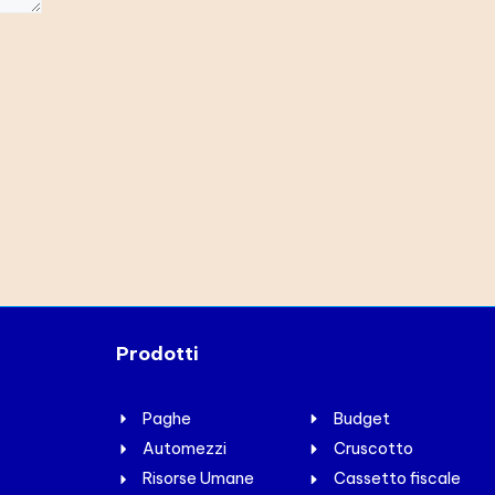
Prodotti
Paghe
Budget
Automezzi
Cruscotto
Risorse Umane
Cassetto fiscale