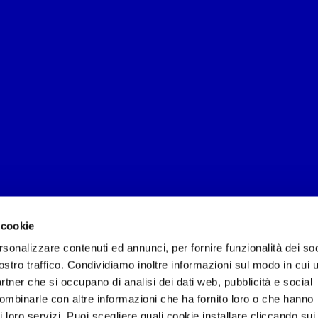
 cookie
rsonalizzare contenuti ed annunci, per fornire funzionalità dei soc
ostro traffico. Condividiamo inoltre informazioni sul modo in cui u
partner che si occupano di analisi dei dati web, pubblicità e social
combinarle con altre informazioni che ha fornito loro o che hanno
i loro servizi. Puoi scegliere quali cookie installare cliccando sui