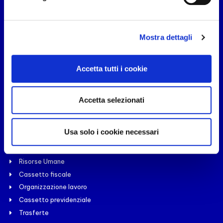
Aree riservate
Mostra dettagli
Software Release
Accetta tutti i cookie
Prodotti
Accetta selezionati
Paghe
Budget
Usa solo i cookie necessari
Automezzi
Cruscotto
Risorse Umane
Cassetto fiscale
Organizzazione lavoro
Cassetto previdenziale
Trasferte