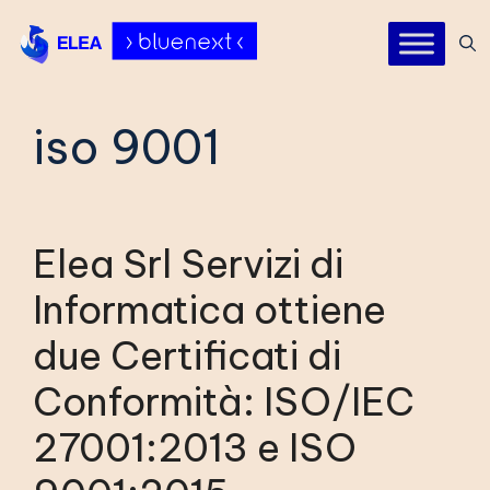
Vai
al
contenuto
iso 9001
Elea Srl Servizi di
Informatica ottiene
due Certificati di
Conformità: ISO/IEC
27001:2013 e ISO