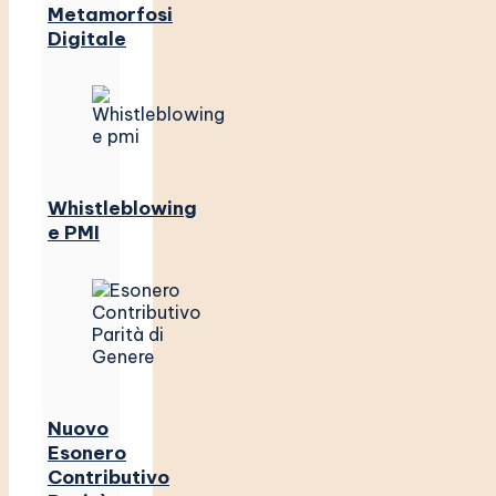
Metamorfosi
Digitale
Whistleblowing
e PMI
Nuovo
Esonero
Contributivo