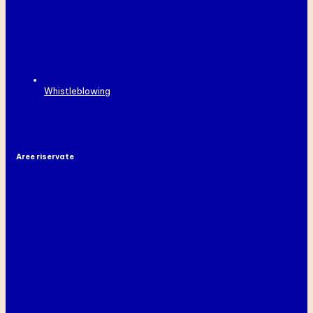
Whistleblowing
Aree riservate