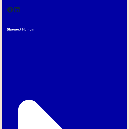
Facebook
LinkedIn
Bluenext Human