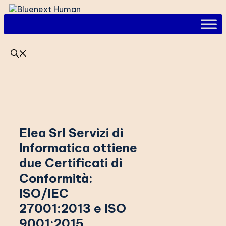
Vai
al
contenuto
Elea Srl Servizi di
Informatica ottiene
due Certificati di
Conformità:
ISO/IEC
27001:2013 e ISO
9001:2015