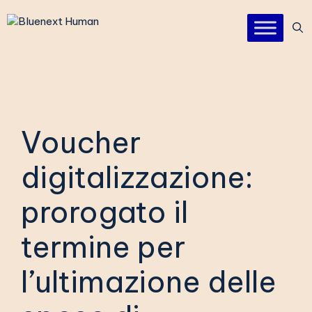
Vai
al
contenuto
Voucher
digitalizzazione:
prorogato il
termine per
l’ultimazione delle