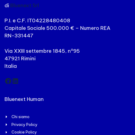
di
Bluenext Srl
P.I. e C.F. IT04228480408
Capitale Sociale 500.000 € – Numero REA
RN-331447
Via XXIII settembre 1845, n°95
47921 Rimini
Italia
Facebook
LinkedIn
Bluenext Human
Chi siamo
Privacy Policy
Cookie Policy