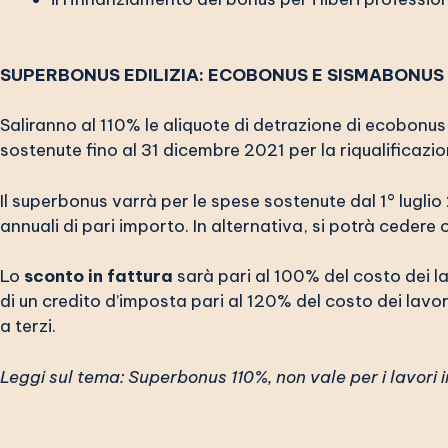
SUPERBONUS EDILIZIA: ECOBONUS E SISMABONUS
Saliranno al 110% le aliquote di detrazione di ecobonus 
sostenute fino al 31 dicembre 2021 per la riqualificazio
Il superbonus varrà per le spese sostenute dal 1° lugli
annuali di pari importo. In alternativa, si potrà cedere 
Lo
sconto in fattura
sarà pari al 100% del costo dei lav
di un credito d’imposta pari al 120% del costo dei lavo
a terzi.
Leggi sul tema:
Superbonus 110%, non vale per i lavori