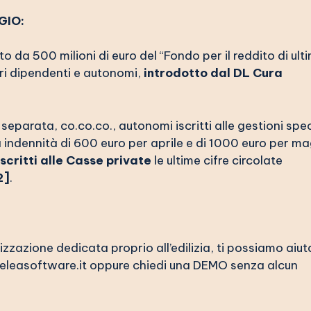
GIO:
o da 500 milioni di euro del “Fondo per il reddito di ult
ori dipendenti e autonomi,
introdotto dal DL Cura
 separata, co.co.co., autonomi iscritti alle gestioni spec
una indennità di 600 euro per aprile e di 1000 euro per m
iscritti alle Casse private
le ultime cifre circolate
2]
.
zazione dedicata proprio all’edilizia, ti possiamo aiut
leasoftware.it
oppure chiedi una
DEMO senza alcun