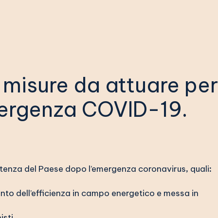
 misure da attuare per
mergenza COVID-19.
partenza del Paese dopo l’emergenza coronavirus
,
quali
:
mento dell’efficienza in campo energetico e messa in
isti.