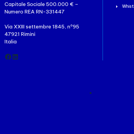
Capitale Sociale 500.000 € –
Whist
Numero REA RN-331447
Via XXIII settembre 1845, n°95
47921 Rimini
Italia
Facebook
LinkedIn