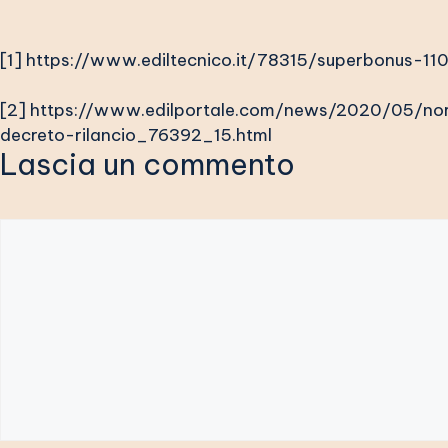
[1]
https://www.ediltecnico.it/78315/superbonus-11
[2]
https://www.edilportale.com/news/2020/05/norm
decreto-rilancio_76392_15.html
Lascia un commento
Commento