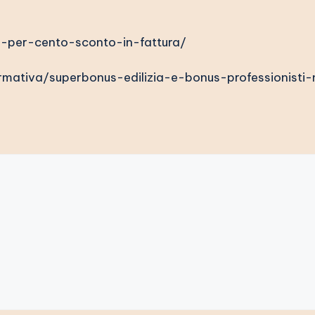
0-per-cento-sconto-in-fattura/
ativa/superbonus-edilizia-e-bonus-professionisti-