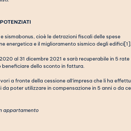
 POTENZIATI
e sismabonus, cioè le detrazioni fiscali delle spese
ne energetica e il miglioramento sismico degli edifici
[1]
o 2020 al 31 dicembre 2021 e sarà recuperabile in 5 rate
o beneficiare dello sconto in fattura.
ori a fronte della cessione all’impresa che li ha effettu
ri da poter utilizzare in compensazione in 5 anni o da c
 in appartamento