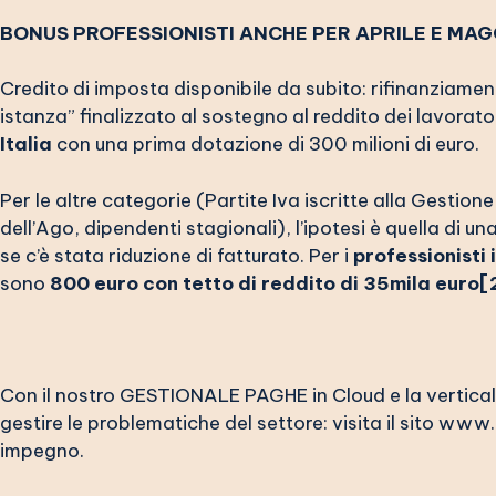
BONUS PROFESSIONISTI ANCHE PER APRILE E MAG
Credito di imposta disponibile da subito: rifinanziament
istanza” finalizzato al sostegno al reddito dei lavorat
Italia
con una prima dotazione di 300 milioni di euro.
Per le altre categorie (Partite Iva iscritte alla Gestione
dell’Ago, dipendenti stagionali), l’ipotesi è quella di 
se c’è stata riduzione di fatturato. Per i
professionisti 
sono
800 euro con tetto di reddito di 35mila euro
[
Con il nostro GESTIONALE PAGHE in Cloud e la verticaliz
gestire le problematiche del settore: visita il sito
www.e
impegno
.