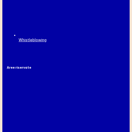
Whistleblowing
Aree riservate