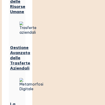
delle
Risorse
Umane
Gestione
Avanzata
delle
Trasferte
Aziendali
La