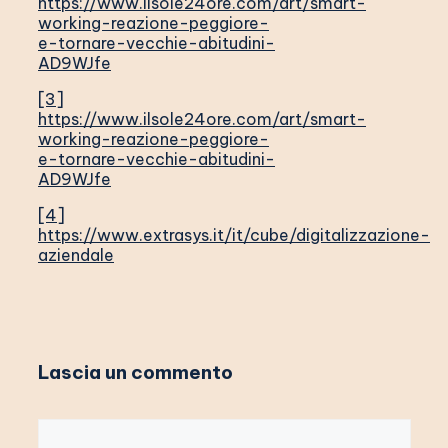
https://www.ilsole24ore.com/art/smart-
working-reazione-peggiore-
e-tornare-vecchie-abitudini-
AD9WJfe
[3]
https://www.ilsole24ore.com/art/smart-
working-reazione-peggiore-
e-tornare-vecchie-abitudini-
AD9WJfe
[4]
https://www.extrasys.it/it/cube/digitalizzazione-
aziendale
Lascia un commento
Commento