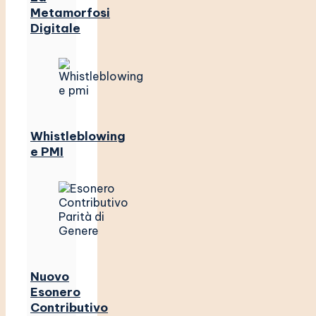
Metamorfosi
Digitale
Whistleblowing
e PMI
Nuovo
Esonero
Contributivo