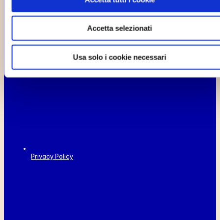
Accetta selezionati
Usa solo i cookie necessari
Privacy Policy