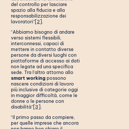
del controllo per lasciare
spazio alla fiducia e alla
responsabilizzazione dei
lavoratori”
[2]
.
“Abbiamo bisogno di andare
verso sistemi flessibili,
interconnessi, capaci di
mettere in contatto diverse
persone da diversi luoghi con
piattaforme di accesso ai dati
non legate ad una specifica
sede. Tra l’altro attorno allo
smart working
possono
nascere condizioni di lavoro
più inclusive di categorie oggi
in maggior difficoltà, come le
donne o le persone con
disabilità”
[3]
.
“Il primo passo da compiere,
per quelle imprese che ancora
non hanno ben chiaro il