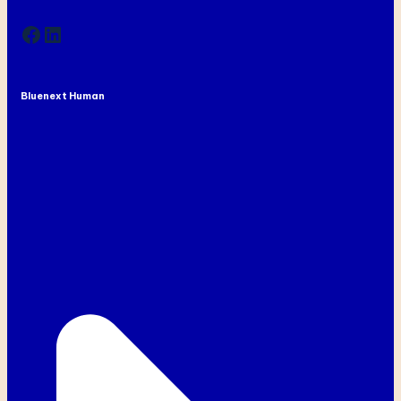
Facebook
LinkedIn
Bluenext Human