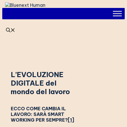
Vai
al
contenuto
L’EVOLUZIONE
DIGITALE del
mondo del lavoro
ECCO COME CAMBIA IL
LAVORO: SARÀ SMART
WORKING PER SEMPRE?
[1]