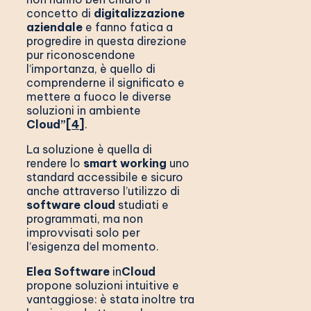
concetto di
digitalizzazione
aziendale
e fanno fatica a
progredire in questa direzione
pur riconoscendone
l’importanza, è quello di
comprenderne il significato e
mettere a fuoco le diverse
soluzioni in ambiente
Cloud”
[4]
.
La soluzione è quella di
rendere lo
smart working
uno
standard accessibile e sicuro
anche attraverso l’utilizzo di
software cloud
studiati e
programmati, ma non
improvvisati solo per
l’esigenza del momento.
Elea Software
in
Cloud
propone soluzioni intuitive e
vantaggiose: è stata inoltre tra