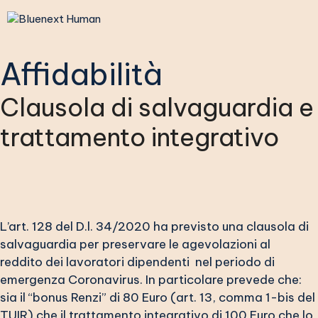
Vai
al
contenuto
Affidabilità
Clausola di salvaguardia e
trattamento integrativo
L’art. 128 del D.l. 34/2020 ha previsto una clausola di
salvaguardia per preservare le agevolazioni al
reddito dei lavoratori dipendenti nel periodo di
emergenza Coronavirus. In particolare prevede che:
sia il “bonus Renzi” di 80 Euro (art. 13, comma 1-bis del
TUIR) che il trattamento integrativo di 100 Euro che lo