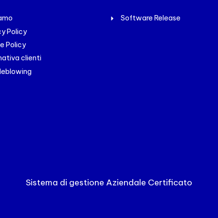
iamo
Software Release
cy Policy
e Policy
ativa clienti
leblowing
Sistema di gestione Aziendale Certificato